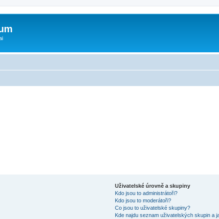
rum
ai
Uživatelské úrovně a skupiny
Kdo jsou to administrátoři?
Kdo jsou to moderátoři?
Co jsou to uživatelské skupiny?
Kde najdu seznam uživatelských skupin a j