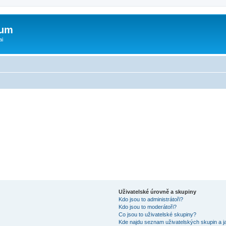
rum
ai
Uživatelské úrovně a skupiny
Kdo jsou to administrátoři?
Kdo jsou to moderátoři?
Co jsou to uživatelské skupiny?
Kde najdu seznam uživatelských skupin a j