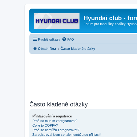
Hyundai club - fo
Forum pro fanoušky značky Hyund
Rychlé odkazy
FAQ
Obsah fóra
Často kladené otázky
Často kladené otázky
Přihlašování a registrace
Proč se musím zaregistrovat?
Co je to COPPA?
Proč se nemůžu zaregistrovat?
Zaregistroval jsem se, ale nemůžu se přihlásit!