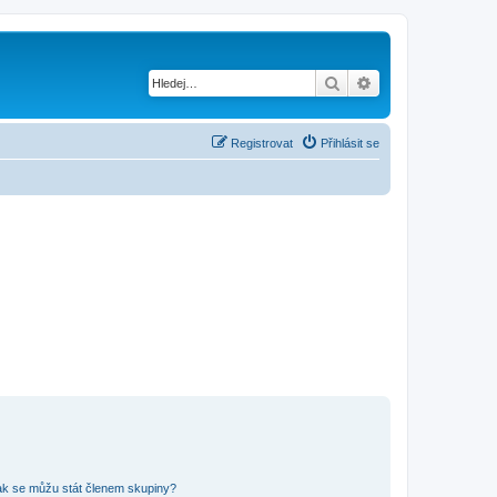
Hledat
Pokročilé hledání
Registrovat
Přihlásit se
ak se můžu stát členem skupiny?