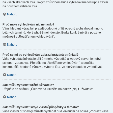
na všech stránkách fóra. Jakým způsobem bude vyhledávání dostupné závisí
na použitém vzhledu fóra.
Nahoru
Proč moje vyhledávání nic nenašlo?
Vámi hledaný výraz byl pravděpodobně příliš obecný a obsahoval mnoho
běžných termínů, které phpBB neindexuje. Buďte konkrétnější a použijte
možnosti v „Rozšířeném vyhledávání“.
Nahoru
Proč se mi po vyhledávání zobrazí prázdná stránka!?
Vaše vyhledávání vrátilo příliš mnoho výsledků a webový server je nebyl
schopen zpracovat. Přejděte na „Rozšířené vyhledávání“ a použijte
konkrétnější hledané výrazy a vyberte fóra, ve kterých budete vyhledávat.
Nahoru
Jak můžu vyhledat určité uživatele?
Přejděte na stránku „Členové“ a klikněte na odkaz „Najít uživatele“.
Nahoru
Jak můžu vyhledat svoje vlastní příspěvky a témata?
Vaše vlastní příspěvky můžete vyhledat buď kliknutím na odkaz „Zobrazit vaše