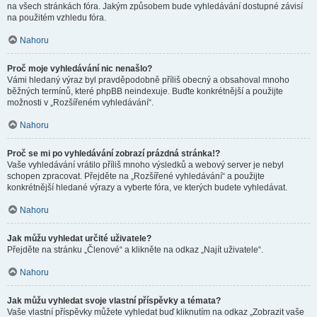
na všech stránkách fóra. Jakým způsobem bude vyhledávání dostupné závisí
na použitém vzhledu fóra.
Nahoru
Proč moje vyhledávání nic nenašlo?
Vámi hledaný výraz byl pravděpodobně příliš obecný a obsahoval mnoho
běžných termínů, které phpBB neindexuje. Buďte konkrétnější a použijte
možnosti v „Rozšířeném vyhledávání“.
Nahoru
Proč se mi po vyhledávání zobrazí prázdná stránka!?
Vaše vyhledávání vrátilo příliš mnoho výsledků a webový server je nebyl
schopen zpracovat. Přejděte na „Rozšířené vyhledávání“ a použijte
konkrétnější hledané výrazy a vyberte fóra, ve kterých budete vyhledávat.
Nahoru
Jak můžu vyhledat určité uživatele?
Přejděte na stránku „Členové“ a klikněte na odkaz „Najít uživatele“.
Nahoru
Jak můžu vyhledat svoje vlastní příspěvky a témata?
Vaše vlastní příspěvky můžete vyhledat buď kliknutím na odkaz „Zobrazit vaše