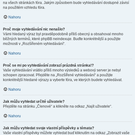
na všech stránkách fóra. Jakým způsobem bude vyhledávání dostupné závisí
na použitém vzhledu fóra.
Nahoru
Proč moje vyhledávání nic nenašlo?
Vámi hledaný výraz byl pravděpodobně příliš obecný a obsahoval mnoho
běžných termínů, které phpBB neindexuje. Buďte konkrétnější a použijte
možnosti v „Rozšířeném vyhledávání“.
Nahoru
Proč se mi po vyhledávání zobrazí prázdná stránka!?
Vaše vyhledávání vrátilo příliš mnoho výsledků a webový server je nebyl
schopen zpracovat. Přejděte na „Rozšířené vyhledávání“ a použijte
konkrétnější hledané výrazy a vyberte fóra, ve kterých budete vyhledávat.
Nahoru
Jak můžu vyhledat určité uživatele?
Přejděte na stránku „Členové“ a klikněte na odkaz „Najít uživatele“.
Nahoru
Jak můžu vyhledat svoje vlastní příspěvky a témata?
Vaše vlastní příspěvky můžete vyhledat buď kliknutím na odkaz „Zobrazit vaše