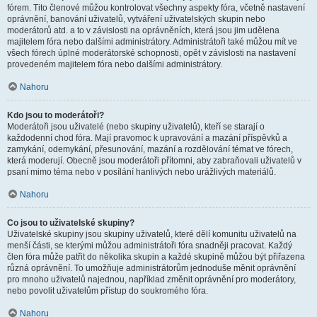
fórem. Tito členové můžou kontrolovat všechny aspekty fóra, včetně nastavení
oprávnění, banování uživatelů, vytváření uživatelských skupin nebo
moderátorů atd. a to v závislosti na oprávněních, která jsou jim udělena
majitelem fóra nebo dalšími administrátory. Administrátoři také můžou mít ve
všech fórech úplné moderátorské schopnosti, opět v závislosti na nastavení
provedeném majitelem fóra nebo dalšími administrátory.
Nahoru
Kdo jsou to moderátoři?
Moderátoři jsou uživatelé (nebo skupiny uživatelů), kteří se starají o
každodenní chod fóra. Mají pravomoc k upravování a mazání příspěvků a
zamykání, odemykání, přesunování, mazání a rozdělování témat ve fórech,
která moderují. Obecně jsou moderátoři přítomni, aby zabraňovali uživatelů v
psaní mimo téma nebo v posílání hanlivých nebo urážlivých materiálů.
Nahoru
Co jsou to uživatelské skupiny?
Uživatelské skupiny jsou skupiny uživatelů, které dělí komunitu uživatelů na
menší části, se kterými můžou administrátoři fóra snadněji pracovat. Každý
člen fóra může patřit do několika skupin a každé skupině můžou být přiřazena
různá oprávnění. To umožňuje administrátorům jednoduše měnit oprávnění
pro mnoho uživatelů najednou, například změnit oprávnění pro moderátory,
nebo povolit uživatelům přístup do soukromého fóra.
Nahoru