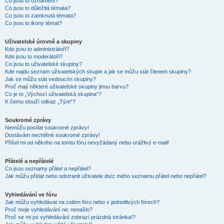
Co jsou to oznámení?
Co jsou to důležitá témata?
Co jsou to zamknutá témata?
Co jsou to ikony témat?
Uživatelské úrovně a skupiny
Kdo jsou to administrátoři?
Kdo jsou to moderátoři?
Co jsou to uživatelské skupiny?
Kde najdu seznam uživatelských skupin a jak se můžu stát členem skupiny?
Jak se můžu stát vedoucím skupiny?
Proč mají některé uživatelské skupiny jinou barvu?
Co je to „Výchozí uživatelská skupina“?
K čemu slouží odkaz „Tým“?
Soukromé zprávy
Nemůžu posílat soukromé zprávy!
Dostávám nechtěné soukromé zprávy!
Přišel mi od někoho na tomto fóru nevyžádaný nebo urážlivý e-mail!
Přátelé a nepřátelé
Co jsou seznamy přátel a nepřátel?
Jak můžu přidat nebo odstranit uživatele do/z mého seznamu přátel nebo nepřátel?
Vyhledávání ve fóru
Jak můžu vyhledávat na celém fóru nebo v jednotlivých fórech?
Proč moje vyhledávání nic nenašlo?
Proč se mi po vyhledávání zobrazí prázdná stránka!?