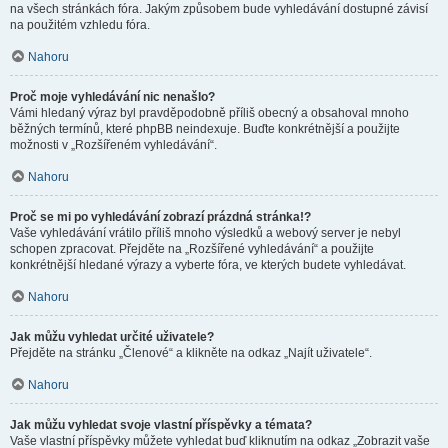
na všech stránkách fóra. Jakým způsobem bude vyhledávání dostupné závisí
na použitém vzhledu fóra.
Nahoru
Proč moje vyhledávání nic nenašlo?
Vámi hledaný výraz byl pravděpodobně příliš obecný a obsahoval mnoho
běžných termínů, které phpBB neindexuje. Buďte konkrétnější a použijte
možnosti v „Rozšířeném vyhledávání“.
Nahoru
Proč se mi po vyhledávání zobrazí prázdná stránka!?
Vaše vyhledávání vrátilo příliš mnoho výsledků a webový server je nebyl
schopen zpracovat. Přejděte na „Rozšířené vyhledávání“ a použijte
konkrétnější hledané výrazy a vyberte fóra, ve kterých budete vyhledávat.
Nahoru
Jak můžu vyhledat určité uživatele?
Přejděte na stránku „Členové“ a klikněte na odkaz „Najít uživatele“.
Nahoru
Jak můžu vyhledat svoje vlastní příspěvky a témata?
Vaše vlastní příspěvky můžete vyhledat buď kliknutím na odkaz „Zobrazit vaše