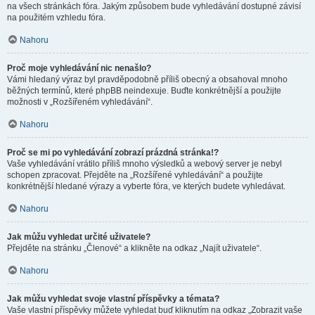
na všech stránkách fóra. Jakým způsobem bude vyhledávání dostupné závisí
na použitém vzhledu fóra.
Nahoru
Proč moje vyhledávání nic nenašlo?
Vámi hledaný výraz byl pravděpodobně příliš obecný a obsahoval mnoho
běžných termínů, které phpBB neindexuje. Buďte konkrétnější a použijte
možnosti v „Rozšířeném vyhledávání“.
Nahoru
Proč se mi po vyhledávání zobrazí prázdná stránka!?
Vaše vyhledávání vrátilo příliš mnoho výsledků a webový server je nebyl
schopen zpracovat. Přejděte na „Rozšířené vyhledávání“ a použijte
konkrétnější hledané výrazy a vyberte fóra, ve kterých budete vyhledávat.
Nahoru
Jak můžu vyhledat určité uživatele?
Přejděte na stránku „Členové“ a klikněte na odkaz „Najít uživatele“.
Nahoru
Jak můžu vyhledat svoje vlastní příspěvky a témata?
Vaše vlastní příspěvky můžete vyhledat buď kliknutím na odkaz „Zobrazit vaše