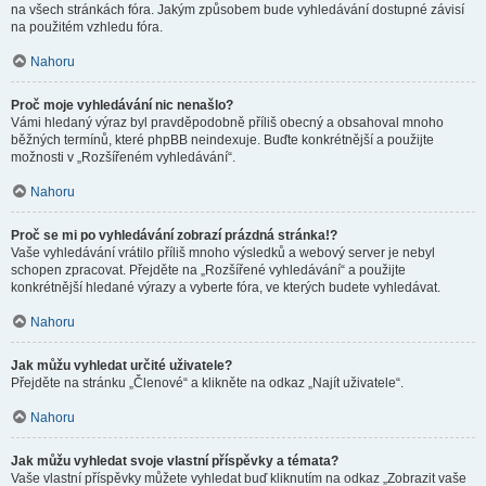
na všech stránkách fóra. Jakým způsobem bude vyhledávání dostupné závisí
na použitém vzhledu fóra.
Nahoru
Proč moje vyhledávání nic nenašlo?
Vámi hledaný výraz byl pravděpodobně příliš obecný a obsahoval mnoho
běžných termínů, které phpBB neindexuje. Buďte konkrétnější a použijte
možnosti v „Rozšířeném vyhledávání“.
Nahoru
Proč se mi po vyhledávání zobrazí prázdná stránka!?
Vaše vyhledávání vrátilo příliš mnoho výsledků a webový server je nebyl
schopen zpracovat. Přejděte na „Rozšířené vyhledávání“ a použijte
konkrétnější hledané výrazy a vyberte fóra, ve kterých budete vyhledávat.
Nahoru
Jak můžu vyhledat určité uživatele?
Přejděte na stránku „Členové“ a klikněte na odkaz „Najít uživatele“.
Nahoru
Jak můžu vyhledat svoje vlastní příspěvky a témata?
Vaše vlastní příspěvky můžete vyhledat buď kliknutím na odkaz „Zobrazit vaše