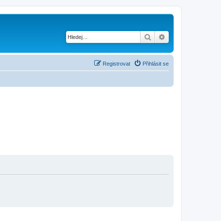
Hledat
Pokročilé hledání
Registrovat
Přihlásit se