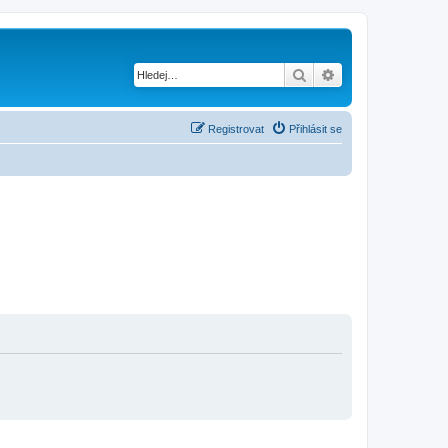
Hledat
Pokročilé hledání
Registrovat
Přihlásit se