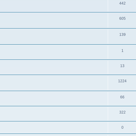
442
605
139
1
13
1224
66
322
0