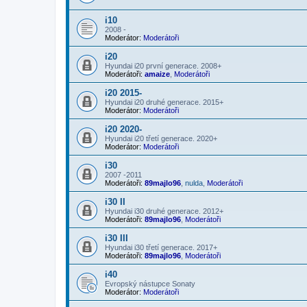
i10
2008 -
Moderátor:
Moderátoři
i20
Hyundai i20 první generace. 2008+
Moderátoři:
amaize
,
Moderátoři
i20 2015-
Hyundai i20 druhé generace. 2015+
Moderátor:
Moderátoři
i20 2020-
Hyundai i20 třetí generace. 2020+
Moderátor:
Moderátoři
i30
2007 -2011
Moderátoři:
89majlo96
,
nulda
,
Moderátoři
i30 II
Hyundai i30 druhé generace. 2012+
Moderátoři:
89majlo96
,
Moderátoři
i30 III
Hyundai i30 třetí generace. 2017+
Moderátoři:
89majlo96
,
Moderátoři
i40
Evropský nástupce Sonaty
Moderátor:
Moderátoři