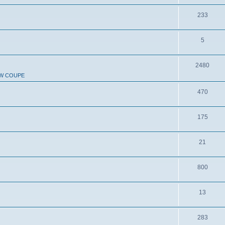
233
5
2480
W COUPE
470
175
21
800
13
283