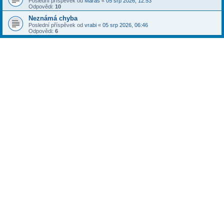
Poslední příspěvek od
Maras
«
05 srp 2026, 12:53
Odpovědi:
10
Neznámá chyba
Poslední příspěvek od
vrabi
«
05 srp 2026, 06:46
Odpovědi:
6