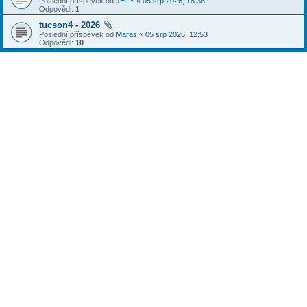
Poslední příspěvek od
JETY
«
05 srp 2026, 18:36
Odpovědi:
1
tucson4 - 2026
Poslední příspěvek od
Maras
«
05 srp 2026, 12:53
Odpovědi:
10