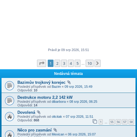
Právě je 09 srp 2026, 15:51
Stránka
1
z
10
1
2
3
4
5
10
Další
…
Nedávná témata
Bazimův trojkový korejec
Poslední příspěvek od
Bazim
«
09 srp 2026, 15:49
Odpovědi:
10
Destrukce motoru 2,2 142 kW
Poslední příspěvek od
dibarbora
«
08 srp 2026, 06:25
Odpovědi:
14
Dovolená
Poslední příspěvek od
oltcitak
«
07 srp 2026, 11:51
Odpovědi:
868
1
55
56
57
58
…
Něco pro zasmání
Poslední příspěvek od
Mexican
«
06 srp 2026, 15:07