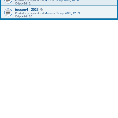
Poslední příspěvek od
JETY
«
05 srp 2026, 18:36
Odpovědi:
1
tucson4 - 2026
Poslední příspěvek od
Maras
«
05 srp 2026, 12:53
Odpovědi:
10