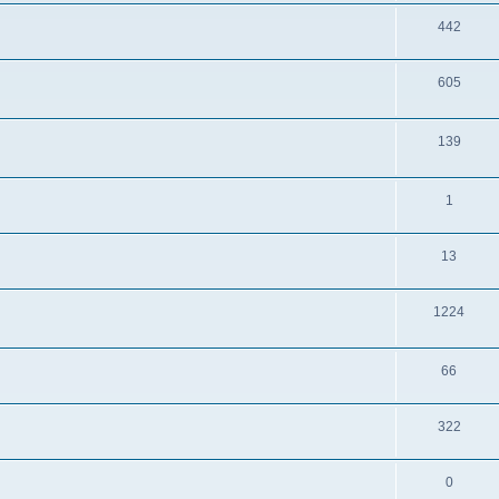
442
605
139
1
13
1224
66
322
0