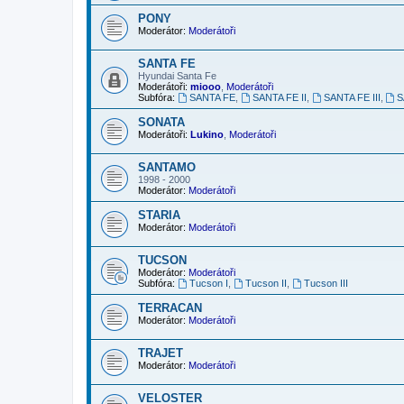
PONY
Moderátor:
Moderátoři
SANTA FE
Hyundai Santa Fe
Moderátoři:
miooo
,
Moderátoři
Subfóra:
SANTA FE
,
SANTA FE II
,
SANTA FE III
,
S
SONATA
Moderátoři:
Lukino
,
Moderátoři
SANTAMO
1998 - 2000
Moderátor:
Moderátoři
STARIA
Moderátor:
Moderátoři
TUCSON
Moderátor:
Moderátoři
Subfóra:
Tucson I
,
Tucson II
,
Tucson III
TERRACAN
Moderátor:
Moderátoři
TRAJET
Moderátor:
Moderátoři
VELOSTER