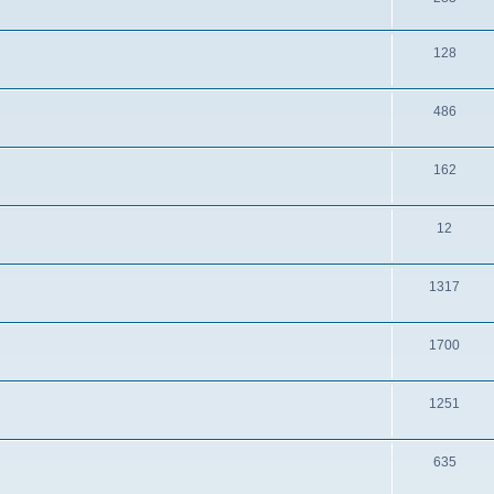
128
486
162
12
1317
1700
1251
635