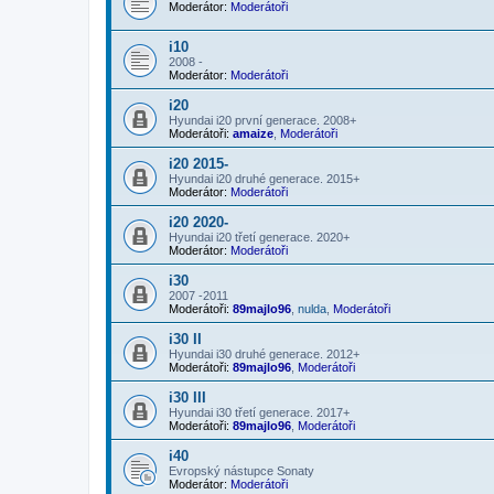
Moderátor:
Moderátoři
i10
2008 -
Moderátor:
Moderátoři
i20
Hyundai i20 první generace. 2008+
Moderátoři:
amaize
,
Moderátoři
i20 2015-
Hyundai i20 druhé generace. 2015+
Moderátor:
Moderátoři
i20 2020-
Hyundai i20 třetí generace. 2020+
Moderátor:
Moderátoři
i30
2007 -2011
Moderátoři:
89majlo96
,
nulda
,
Moderátoři
i30 II
Hyundai i30 druhé generace. 2012+
Moderátoři:
89majlo96
,
Moderátoři
i30 III
Hyundai i30 třetí generace. 2017+
Moderátoři:
89majlo96
,
Moderátoři
i40
Evropský nástupce Sonaty
Moderátor:
Moderátoři