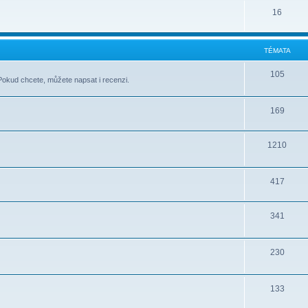
16
TÉMATA
105
Pokud chcete, můžete napsat i recenzi.
169
1210
417
341
230
133