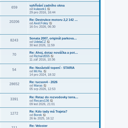
í
n
s
i
e
s
í
vyhřívání zadního okna
l
t
k
659
p
p
Z
od
kulasek1
e
p
ě
ř
o
29 pro 2016, 16:44
d
o
v
í
b
n
s
e
s
r
Re: Destrukce motoru 2,2 142 …
í
l
k
20206
p
a
Z
od
Axel.Foley
p
e
ě
z
o
16 črc 2026, 06:30
ř
d
v
i
b
í
n
e
t
r
s
í
k
p
a
p
p
Sonata 2007, originál parkova…
o
8243
z
ě
ř
Z
od
UdelaCZ
s
i
v
í
o
30 led 2026, 11:59
l
t
e
s
b
e
p
k
p
r
Re: Ahoj, dotaz nováčka a pot…
d
o
70
ě
a
Z
od
Richard555
n
s
v
z
o
11 zář 2016, 10:36
í
l
e
i
b
p
e
k
t
r
ř
d
Re: Nezávislé topení - STARIA
p
54
a
í
Z
n
od
Mi.Ha.
o
z
s
o
í
14 pro 2024, 18:32
s
i
p
b
p
l
t
ě
r
ř
Re: tucson4 - 2026
e
p
28652
v
a
í
Z
od
Maras
d
o
e
z
s
o
05 srp 2026, 12:53
n
s
k
i
p
b
í
l
t
ě
r
p
e
Re: Retaz do rozvodovky terra…
p
v
3391
a
ř
Z
d
od
Recaro136
o
e
z
í
o
n
09 led 2026, 21:01
s
k
i
s
b
í
l
t
p
r
p
Re: Kdo tady má Trajeta?
e
p
1272
ě
a
ř
Z
od
Borek
d
o
v
z
í
o
26 lis 2025, 16:12
n
s
e
i
s
b
í
l
k
t
p
r
Re: Veloster
p
e
211
p
ě