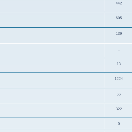
442
605
139
1
13
1224
66
322
0