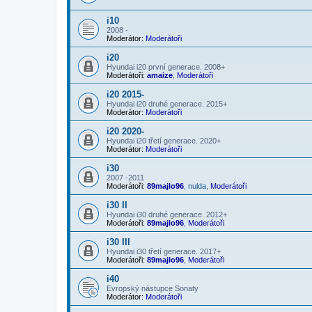
i10
2008 -
Moderátor:
Moderátoři
i20
Hyundai i20 první generace. 2008+
Moderátoři:
amaize
,
Moderátoři
i20 2015-
Hyundai i20 druhé generace. 2015+
Moderátor:
Moderátoři
i20 2020-
Hyundai i20 třetí generace. 2020+
Moderátor:
Moderátoři
i30
2007 -2011
Moderátoři:
89majlo96
,
nulda
,
Moderátoři
i30 II
Hyundai i30 druhé generace. 2012+
Moderátoři:
89majlo96
,
Moderátoři
i30 III
Hyundai i30 třetí generace. 2017+
Moderátoři:
89majlo96
,
Moderátoři
i40
Evropský nástupce Sonaty
Moderátor:
Moderátoři