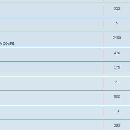
233
5
2480
W COUPE
470
175
21
800
13
283