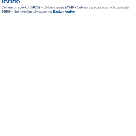
STATISTIKY
Celkem příspěvků
556762
• Celkem témat
24349
• Celkem zaregistrovaných uživatelů
26509
• Nejnovějším uživatelem je
Basjan Active