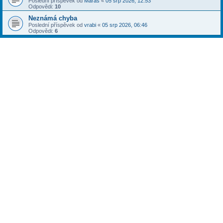
Poslední příspěvek od
Maras
«
05 srp 2026, 12:53
Odpovědi:
10
Neznámá chyba
Poslední příspěvek od
vrabi
«
05 srp 2026, 06:46
Odpovědi:
6