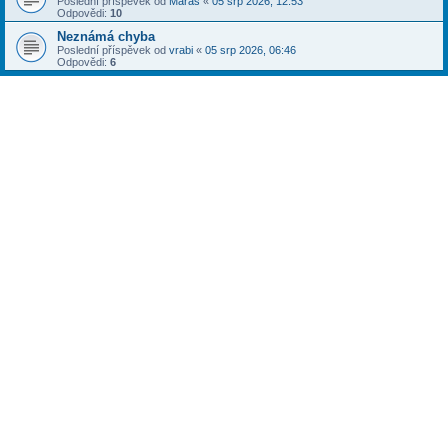
Poslední příspěvek od
Maras
«
05 srp 2026, 12:53
Odpovědi:
10
Neznámá chyba
Poslední příspěvek od
vrabi
«
05 srp 2026, 06:46
Odpovědi:
6