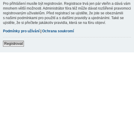
Pro přihlášení musíte být registrován. Registrace trvá jen pár vteřin a dává vám
mnohem větší možnosti. Administrátor fóra též může dávat rozšířené pravomoci
registrovaným uživatelům. Před registrací se ujistěte, že jste se obeznámili
s našimi podmínkami pro použití a s dalšími pravidly a ujednáními. Také se
ujistěte, že si přečtete jakákoliv pravidla, která se na fóru objeví.
Podmínky pro užívání
|
Ochrana soukromí
Registrovat