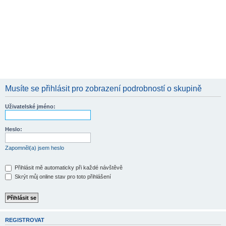
Musíte se přihlásit pro zobrazení podrobností o skupině
Uživatelské jméno:
Heslo:
Zapomněl(a) jsem heslo
Přihlásit mě automaticky při každé návštěvě
Skrýt můj online stav pro toto přihlášení
REGISTROVAT