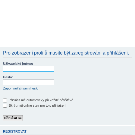
Pro zobrazení profilů musíte být zaregistrováni a přihlášeni.
Uživatelské jméno:
Heslo:
Zapomněl(a) jsem heslo
Přihlásit mě automaticky při každé návštěvě
Skrýt můj online stav pro toto přihlášení
REGISTROVAT