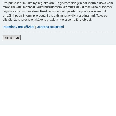
Pro přihlášení musíte být registrován. Registrace trvá jen pár vteřin a dává vám
mnohem větší možnosti. Administrátor fóra též může dávat rozšířené pravomoci
registrovaným uživatelům. Před registrací se ujistěte, že jste se obeznámili
s našimi podmínkami pro použití a s dalšími pravidly a ujednáními. Také se
ujistěte, že si přečtete jakákoliv pravidla, která se na fóru objeví.
Podmínky pro užívání
|
Ochrana soukromí
Registrovat