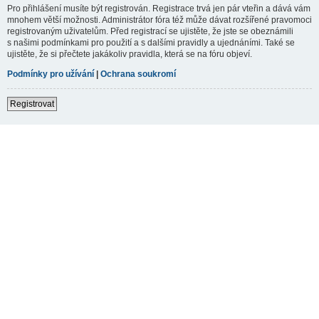
Pro přihlášení musíte být registrován. Registrace trvá jen pár vteřin a dává vám
mnohem větší možnosti. Administrátor fóra též může dávat rozšířené pravomoci
registrovaným uživatelům. Před registrací se ujistěte, že jste se obeznámili
s našimi podmínkami pro použití a s dalšími pravidly a ujednáními. Také se
ujistěte, že si přečtete jakákoliv pravidla, která se na fóru objeví.
Podmínky pro užívání
|
Ochrana soukromí
Registrovat