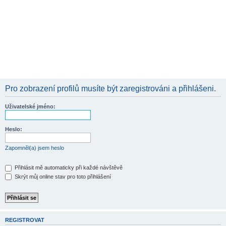
Pro zobrazení profilů musíte být zaregistrováni a přihlášeni.
Uživatelské jméno:
Heslo:
Zapomněl(a) jsem heslo
Přihlásit mě automaticky při každé návštěvě
Skrýt můj online stav pro toto přihlášení
REGISTROVAT