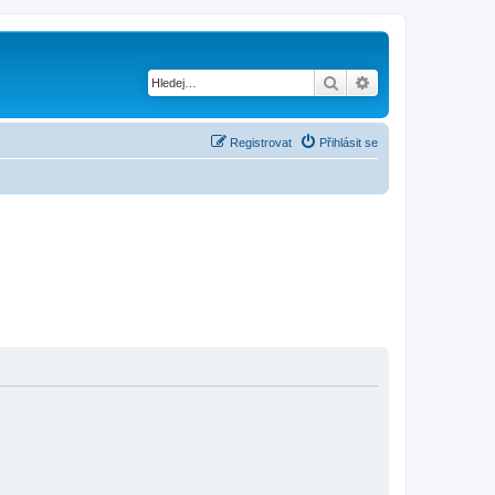
Hledat
Pokročilé hledání
Registrovat
Přihlásit se