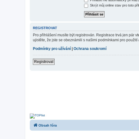
Skrýt můj online stav pro toto při
REGISTROVAT
Pro přihlášení musíte být registrován. Registrace trvá jen pár
ujistěte, že jste se obeznámili s našimi podmínkami pro použití a
Podmínky pro užívání
|
Ochrana soukromí
Registrovat
Obsah fóra