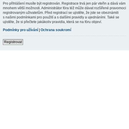
Pro přihlášení musíte být registrován. Registrace trvá jen pár vteřin a dává vám
mnohem větší možnosti. Administrátor fóra též může dávat rozšířené pravomoci
registrovaným uživatelům. Před registrací se ujistěte, že jste se obeznámili
s našimi podmínkami pro použití a s dalšími pravidly a ujednáními. Také se
ujistěte, že si přečtete jakákoliv pravidla, která se na fóru objeví.
Podmínky pro užívání
|
Ochrana soukromí
Registrovat