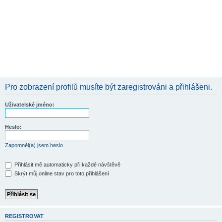
Pro zobrazení profilů musíte být zaregistrováni a přihlášeni.
Uživatelské jméno:
Heslo:
Zapomněl(a) jsem heslo
Přihlásit mě automaticky při každé návštěvě
Skrýt můj online stav pro toto přihlášení
REGISTROVAT