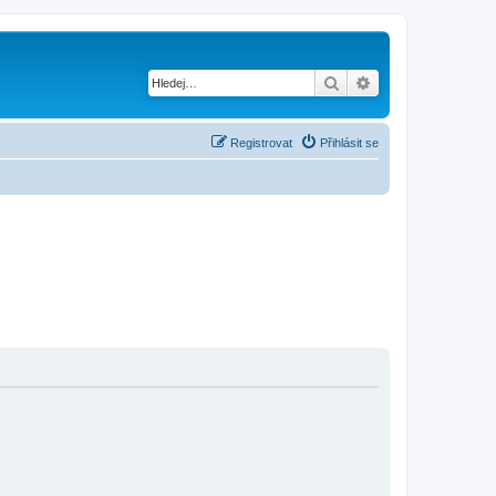
Hledat
Pokročilé hledání
Registrovat
Přihlásit se