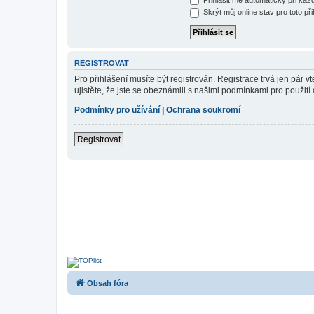
Skrýt můj online stav pro toto při
REGISTROVAT
Pro přihlášení musíte být registrován. Registrace trvá jen pár
ujistěte, že jste se obeznámili s našimi podmínkami pro použití a
Podmínky pro užívání
|
Ochrana soukromí
Registrovat
Obsah fóra