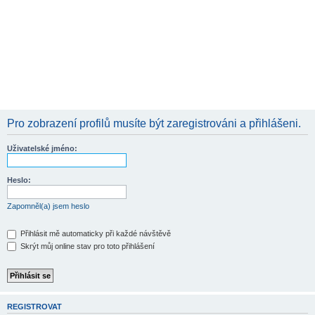
Pro zobrazení profilů musíte být zaregistrováni a přihlášeni.
Uživatelské jméno:
Heslo:
Zapomněl(a) jsem heslo
Přihlásit mě automaticky při každé návštěvě
Skrýt můj online stav pro toto přihlášení
REGISTROVAT