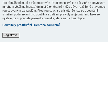
Pro přihlášení musíte být registrován. Registrace trvá jen pár vteřin a dává vám
mnohem větší možnosti. Administrátor fóra též může dávat rozšířené pravomoci
registrovaným uživatelům. Před registrací se ujistěte, že jste se obeznámili
s našimi podmínkami pro použití a s dalšími pravidly a ujednáními. Také se
ujistěte, že si přečtete jakákoliv pravidla, která se na fóru objeví.
Podmínky pro užívání
|
Ochrana soukromí
Registrovat