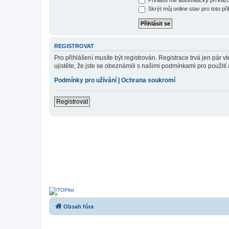
Skrýt můj online stav pro toto při
REGISTROVAT
Pro přihlášení musíte být registrován. Registrace trvá jen pár
ujistěte, že jste se obeznámili s našimi podmínkami pro použití a
Podmínky pro užívání
|
Ochrana soukromí
Registrovat
Obsah fóra