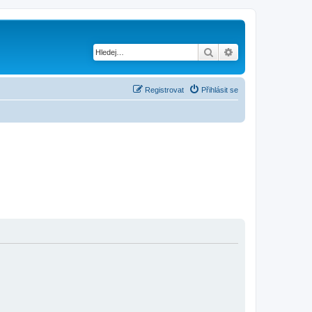
Hledat
Pokročilé hledání
Registrovat
Přihlásit se