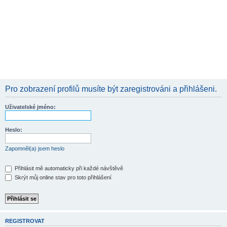
Pro zobrazení profilů musíte být zaregistrováni a přihlášeni.
Uživatelské jméno:
Heslo:
Zapomněl(a) jsem heslo
Přihlásit mě automaticky při každé návštěvě
Skrýt můj online stav pro toto přihlášení
REGISTROVAT