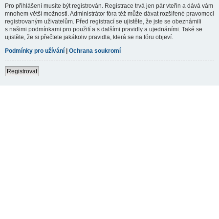
Pro přihlášení musíte být registrován. Registrace trvá jen pár vteřin a dává vám
mnohem větší možnosti. Administrátor fóra též může dávat rozšířené pravomoci
registrovaným uživatelům. Před registrací se ujistěte, že jste se obeznámili
s našimi podmínkami pro použití a s dalšími pravidly a ujednáními. Také se
ujistěte, že si přečtete jakákoliv pravidla, která se na fóru objeví.
Podmínky pro užívání
|
Ochrana soukromí
Registrovat