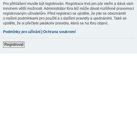
Pro přihlášení musíte být registrován. Registrace trvá jen pár vteřin a dává vám
mnohem větší možnosti. Administrátor fóra též může dávat rozšířené pravomoci
registrovaným uživatelům. Před registrací se ujistěte, že jste se obeznámili
s našimi podmínkami pro použití a s dalšími pravidly a ujednáními. Také se
ujistěte, že si přečtete jakákoliv pravidla, která se na fóru objeví.
Podmínky pro užívání
|
Ochrana soukromí
Registrovat