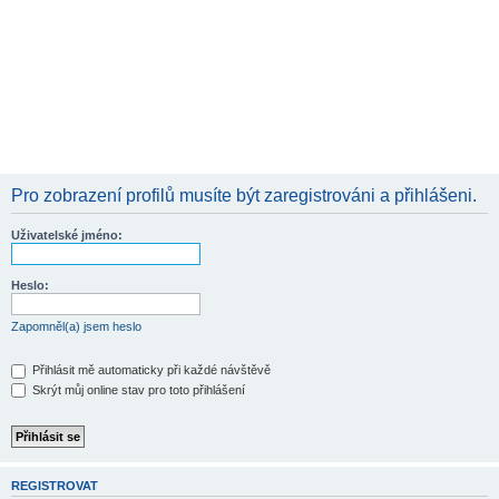
Pro zobrazení profilů musíte být zaregistrováni a přihlášeni.
Uživatelské jméno:
Heslo:
Zapomněl(a) jsem heslo
Přihlásit mě automaticky při každé návštěvě
Skrýt můj online stav pro toto přihlášení
REGISTROVAT