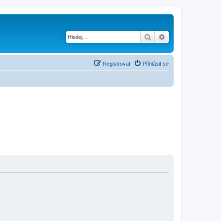
Hledat
Pokročilé hledání
Registrovat
Přihlásit se