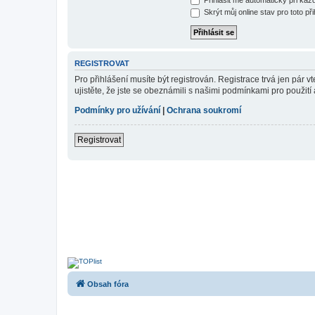
Skrýt můj online stav pro toto při
REGISTROVAT
Pro přihlášení musíte být registrován. Registrace trvá jen pár
ujistěte, že jste se obeznámili s našimi podmínkami pro použití a
Podmínky pro užívání
|
Ochrana soukromí
Registrovat
Obsah fóra