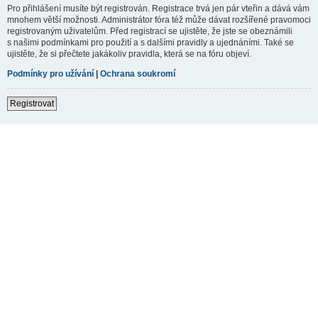
Pro přihlášení musíte být registrován. Registrace trvá jen pár vteřin a dává vám
mnohem větší možnosti. Administrátor fóra též může dávat rozšířené pravomoci
registrovaným uživatelům. Před registrací se ujistěte, že jste se obeznámili
s našimi podmínkami pro použití a s dalšími pravidly a ujednáními. Také se
ujistěte, že si přečtete jakákoliv pravidla, která se na fóru objeví.
Podmínky pro užívání
|
Ochrana soukromí
Registrovat