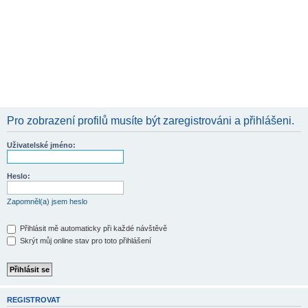
Pro zobrazení profilů musíte být zaregistrováni a přihlášeni.
Uživatelské jméno:
Heslo:
Zapomněl(a) jsem heslo
Přihlásit mě automaticky při každé návštěvě
Skrýt můj online stav pro toto přihlášení
REGISTROVAT