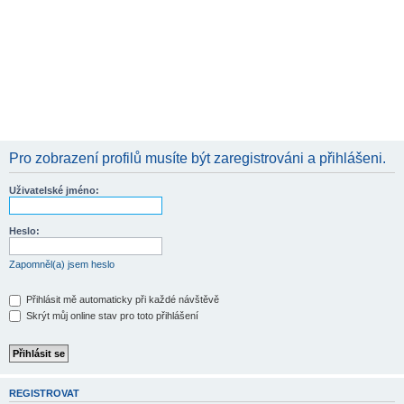
Pro zobrazení profilů musíte být zaregistrováni a přihlášeni.
Uživatelské jméno:
Heslo:
Zapomněl(a) jsem heslo
Přihlásit mě automaticky při každé návštěvě
Skrýt můj online stav pro toto přihlášení
REGISTROVAT