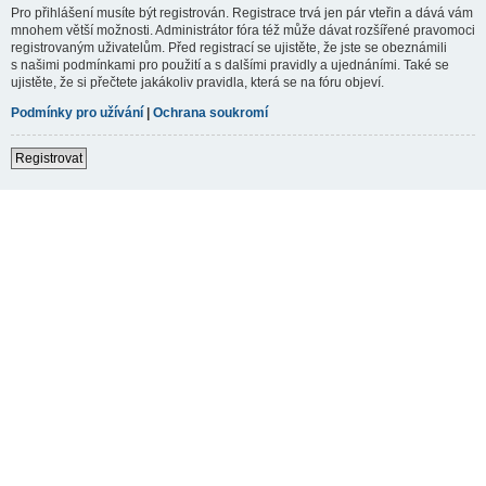
Pro přihlášení musíte být registrován. Registrace trvá jen pár vteřin a dává vám
mnohem větší možnosti. Administrátor fóra též může dávat rozšířené pravomoci
registrovaným uživatelům. Před registrací se ujistěte, že jste se obeznámili
s našimi podmínkami pro použití a s dalšími pravidly a ujednáními. Také se
ujistěte, že si přečtete jakákoliv pravidla, která se na fóru objeví.
Podmínky pro užívání
|
Ochrana soukromí
Registrovat