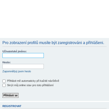
Pro zobrazení profilů musíte být zaregistrováni a přihlášeni.
Uživatelské jméno:
Heslo:
Zapomněl(a) jsem heslo
Přihlásit mě automaticky při každé návštěvě
Skrýt můj online stav pro toto přihlášení
REGISTROVAT