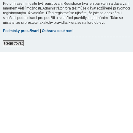
Pro přihlášení musíte být registrován. Registrace trvá jen pár vteřin a dává vám
mnohem větší možnosti. Administrátor fóra též může dávat rozšířené pravomoci
registrovaným uživatelům. Před registrací se ujistěte, že jste se obeznámili
s našimi podmínkami pro použití a s dalšími pravidly a ujednáními. Také se
ujistěte, že si přečtete jakákoliv pravidla, která se na fóru objeví.
Podmínky pro užívání
|
Ochrana soukromí
Registrovat