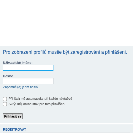
Pro zobrazení profilů musíte být zaregistrováni a přihlášeni.
Uživatelské jméno:
Heslo:
Zapomněl(a) jsem heslo
Přihlásit mě automaticky při každé návštěvě
Skrýt můj online stav pro toto přihlášení
REGISTROVAT