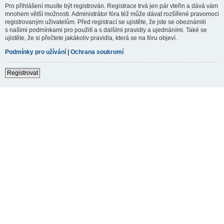
Pro přihlášení musíte být registrován. Registrace trvá jen pár vteřin a dává vám
mnohem větší možnosti. Administrátor fóra též může dávat rozšířené pravomoci
registrovaným uživatelům. Před registrací se ujistěte, že jste se obeznámili
s našimi podmínkami pro použití a s dalšími pravidly a ujednáními. Také se
ujistěte, že si přečtete jakákoliv pravidla, která se na fóru objeví.
Podmínky pro užívání
|
Ochrana soukromí
Registrovat