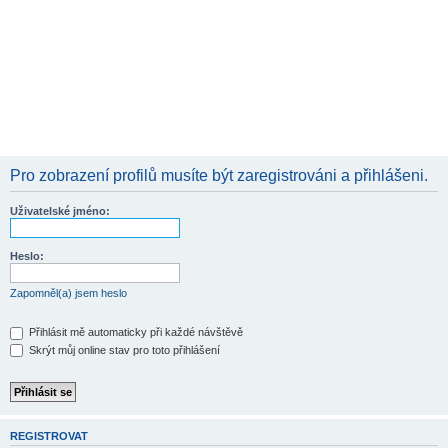
Pro zobrazení profilů musíte být zaregistrováni a přihlášeni.
Uživatelské jméno:
Heslo:
Zapomněl(a) jsem heslo
Přihlásit mě automaticky při každé návštěvě
Skrýt můj online stav pro toto přihlášení
REGISTROVAT