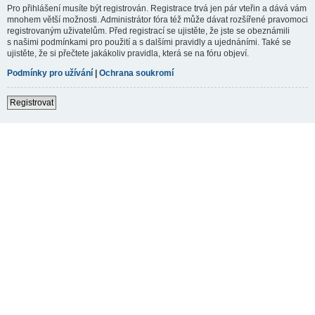
Pro přihlášení musíte být registrován. Registrace trvá jen pár vteřin a dává vám
mnohem větší možnosti. Administrátor fóra též může dávat rozšířené pravomoci
registrovaným uživatelům. Před registrací se ujistěte, že jste se obeznámili
s našimi podmínkami pro použití a s dalšími pravidly a ujednáními. Také se
ujistěte, že si přečtete jakákoliv pravidla, která se na fóru objeví.
Podmínky pro užívání
|
Ochrana soukromí
Registrovat