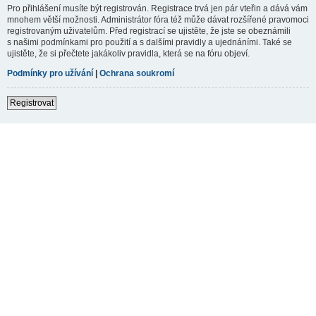
Pro přihlášení musíte být registrován. Registrace trvá jen pár vteřin a dává vám
mnohem větší možnosti. Administrátor fóra též může dávat rozšířené pravomoci
registrovaným uživatelům. Před registrací se ujistěte, že jste se obeznámili
s našimi podmínkami pro použití a s dalšími pravidly a ujednáními. Také se
ujistěte, že si přečtete jakákoliv pravidla, která se na fóru objeví.
Podmínky pro užívání
|
Ochrana soukromí
Registrovat