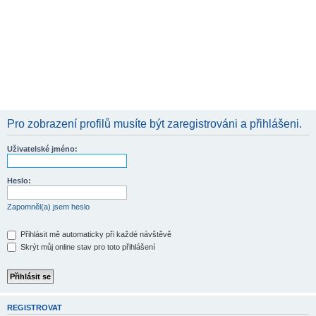
Pro zobrazení profilů musíte být zaregistrováni a přihlášeni.
Uživatelské jméno:
Heslo:
Zapomněl(a) jsem heslo
Přihlásit mě automaticky při každé návštěvě
Skrýt můj online stav pro toto přihlášení
REGISTROVAT