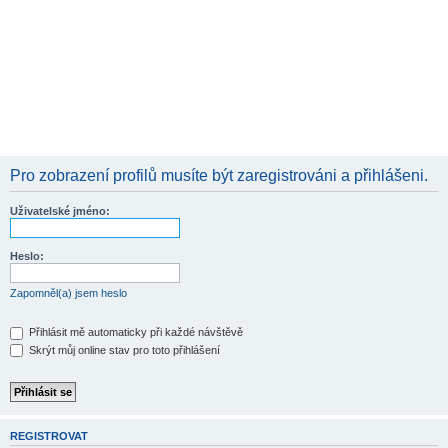
Pro zobrazení profilů musíte být zaregistrováni a přihlášeni.
Uživatelské jméno:
Heslo:
Zapomněl(a) jsem heslo
Přihlásit mě automaticky při každé návštěvě
Skrýt můj online stav pro toto přihlášení
REGISTROVAT