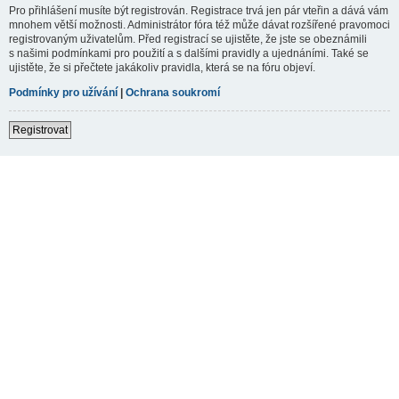
Pro přihlášení musíte být registrován. Registrace trvá jen pár vteřin a dává vám
mnohem větší možnosti. Administrátor fóra též může dávat rozšířené pravomoci
registrovaným uživatelům. Před registrací se ujistěte, že jste se obeznámili
s našimi podmínkami pro použití a s dalšími pravidly a ujednáními. Také se
ujistěte, že si přečtete jakákoliv pravidla, která se na fóru objeví.
Podmínky pro užívání
|
Ochrana soukromí
Registrovat