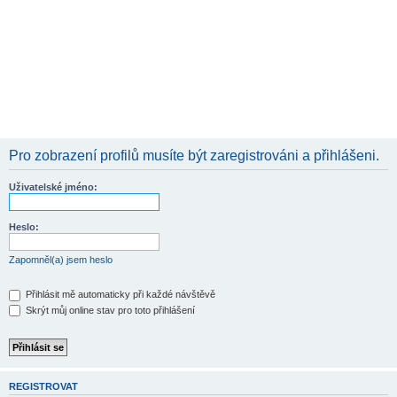
Pro zobrazení profilů musíte být zaregistrováni a přihlášeni.
Uživatelské jméno:
Heslo:
Zapomněl(a) jsem heslo
Přihlásit mě automaticky při každé návštěvě
Skrýt můj online stav pro toto přihlášení
REGISTROVAT