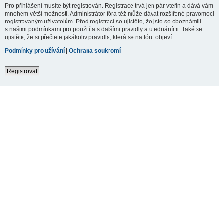
Pro přihlášení musíte být registrován. Registrace trvá jen pár vteřin a dává vám
mnohem větší možnosti. Administrátor fóra též může dávat rozšířené pravomoci
registrovaným uživatelům. Před registrací se ujistěte, že jste se obeznámili
s našimi podmínkami pro použití a s dalšími pravidly a ujednáními. Také se
ujistěte, že si přečtete jakákoliv pravidla, která se na fóru objeví.
Podmínky pro užívání
|
Ochrana soukromí
Registrovat