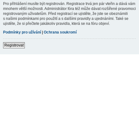
Pro přihlášení musíte být registrován. Registrace trvá jen pár vteřin a dává vám
mnohem větší možnosti. Administrátor fóra též může dávat rozšířené pravomoci
registrovaným uživatelům. Před registrací se ujistěte, že jste se obeznámili
s našimi podmínkami pro použití a s dalšími pravidly a ujednáními. Také se
ujistěte, že si přečtete jakákoliv pravidla, která se na fóru objeví.
Podmínky pro užívání
|
Ochrana soukromí
Registrovat