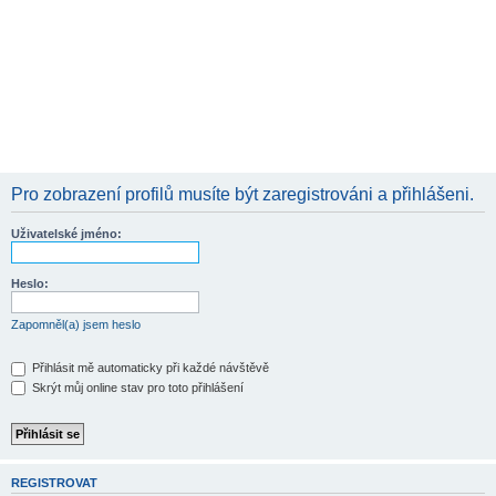
Pro zobrazení profilů musíte být zaregistrováni a přihlášeni.
Uživatelské jméno:
Heslo:
Zapomněl(a) jsem heslo
Přihlásit mě automaticky při každé návštěvě
Skrýt můj online stav pro toto přihlášení
REGISTROVAT