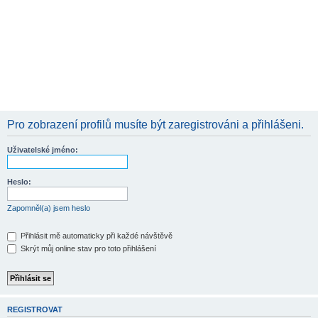
Pro zobrazení profilů musíte být zaregistrováni a přihlášeni.
Uživatelské jméno:
Heslo:
Zapomněl(a) jsem heslo
Přihlásit mě automaticky při každé návštěvě
Skrýt můj online stav pro toto přihlášení
REGISTROVAT