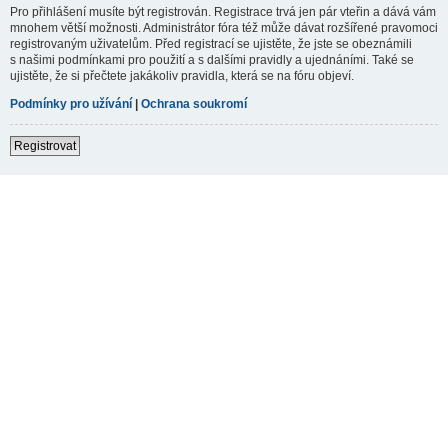
Pro přihlášení musíte být registrován. Registrace trvá jen pár vteřin a dává vám
mnohem větší možnosti. Administrátor fóra též může dávat rozšířené pravomoci
registrovaným uživatelům. Před registrací se ujistěte, že jste se obeznámili
s našimi podmínkami pro použití a s dalšími pravidly a ujednáními. Také se
ujistěte, že si přečtete jakákoliv pravidla, která se na fóru objeví.
Podmínky pro užívání
|
Ochrana soukromí
Registrovat