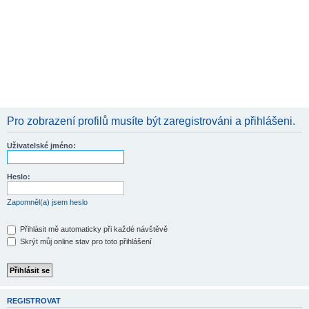
Pro zobrazení profilů musíte být zaregistrováni a přihlášeni.
Uživatelské jméno:
Heslo:
Zapomněl(a) jsem heslo
Přihlásit mě automaticky při každé návštěvě
Skrýt můj online stav pro toto přihlášení
REGISTROVAT