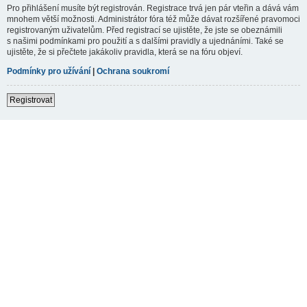
Pro přihlášení musíte být registrován. Registrace trvá jen pár vteřin a dává vám
mnohem větší možnosti. Administrátor fóra též může dávat rozšířené pravomoci
registrovaným uživatelům. Před registrací se ujistěte, že jste se obeznámili
s našimi podmínkami pro použití a s dalšími pravidly a ujednáními. Také se
ujistěte, že si přečtete jakákoliv pravidla, která se na fóru objeví.
Podmínky pro užívání
|
Ochrana soukromí
Registrovat