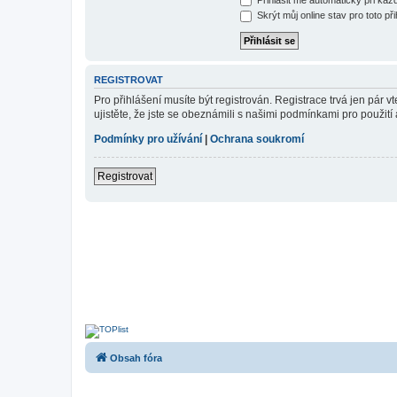
Skrýt můj online stav pro toto při
REGISTROVAT
Pro přihlášení musíte být registrován. Registrace trvá jen pár
ujistěte, že jste se obeznámili s našimi podmínkami pro použití a
Podmínky pro užívání
|
Ochrana soukromí
Registrovat
Obsah fóra