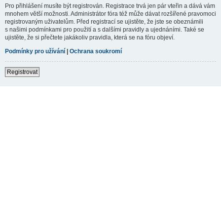
Pro přihlášení musíte být registrován. Registrace trvá jen pár vteřin a dává vám
mnohem větší možnosti. Administrátor fóra též může dávat rozšířené pravomoci
registrovaným uživatelům. Před registrací se ujistěte, že jste se obeznámili
s našimi podmínkami pro použití a s dalšími pravidly a ujednáními. Také se
ujistěte, že si přečtete jakákoliv pravidla, která se na fóru objeví.
Podmínky pro užívání
|
Ochrana soukromí
Registrovat