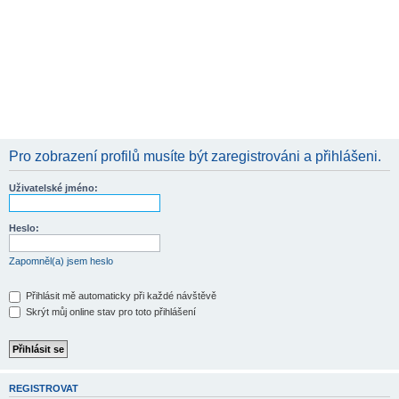
Pro zobrazení profilů musíte být zaregistrováni a přihlášeni.
Uživatelské jméno:
Heslo:
Zapomněl(a) jsem heslo
Přihlásit mě automaticky při každé návštěvě
Skrýt můj online stav pro toto přihlášení
REGISTROVAT