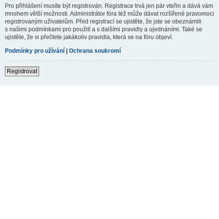
Pro přihlášení musíte být registrován. Registrace trvá jen pár vteřin a dává vám
mnohem větší možnosti. Administrátor fóra též může dávat rozšířené pravomoci
registrovaným uživatelům. Před registrací se ujistěte, že jste se obeznámili
s našimi podmínkami pro použití a s dalšími pravidly a ujednáními. Také se
ujistěte, že si přečtete jakákoliv pravidla, která se na fóru objeví.
Podmínky pro užívání
|
Ochrana soukromí
Registrovat