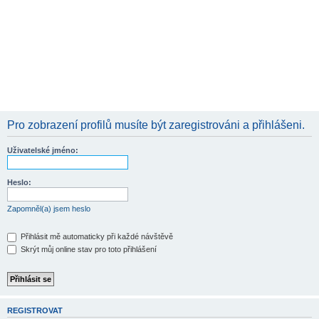
Pro zobrazení profilů musíte být zaregistrováni a přihlášeni.
Uživatelské jméno:
Heslo:
Zapomněl(a) jsem heslo
Přihlásit mě automaticky při každé návštěvě
Skrýt můj online stav pro toto přihlášení
REGISTROVAT