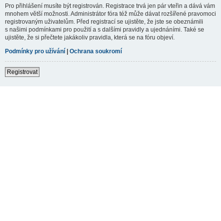
Pro přihlášení musíte být registrován. Registrace trvá jen pár vteřin a dává vám
mnohem větší možnosti. Administrátor fóra též může dávat rozšířené pravomoci
registrovaným uživatelům. Před registrací se ujistěte, že jste se obeznámili
s našimi podmínkami pro použití a s dalšími pravidly a ujednáními. Také se
ujistěte, že si přečtete jakákoliv pravidla, která se na fóru objeví.
Podmínky pro užívání
|
Ochrana soukromí
Registrovat