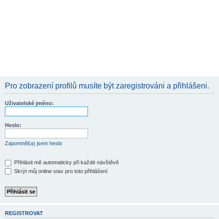
Pro zobrazení profilů musíte být zaregistrováni a přihlášeni.
Uživatelské jméno:
Heslo:
Zapomněl(a) jsem heslo
Přihlásit mě automaticky při každé návštěvě
Skrýt můj online stav pro toto přihlášení
REGISTROVAT