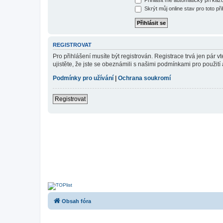
Skrýt můj online stav pro toto při
REGISTROVAT
Pro přihlášení musíte být registrován. Registrace trvá jen pár
ujistěte, že jste se obeznámili s našimi podmínkami pro použití a
Podmínky pro užívání
|
Ochrana soukromí
Registrovat
Obsah fóra