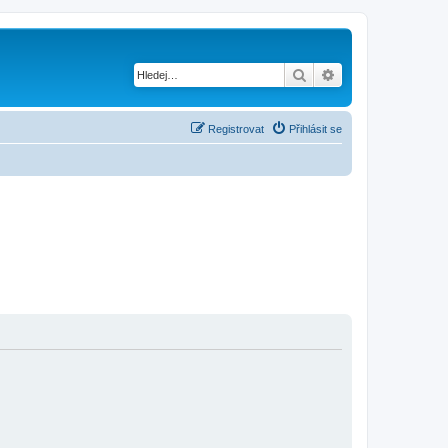
Hledat
Pokročilé hledání
Registrovat
Přihlásit se