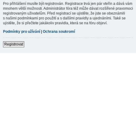
Pro přihlášení musíte být registrován. Registrace trvá jen pár vteřin a dává vám
mnohem větší možnosti. Administrátor fóra též může dávat rozšířené pravomoci
registrovaným uživatelům. Před registrací se ujistěte, že jste se obeznámili
s našimi podmínkami pro použití a s dalšími pravidly a ujednáními. Také se
ujistěte, že si přečtete jakákoliv pravidla, která se na fóru objeví.
Podmínky pro užívání
|
Ochrana soukromí
Registrovat