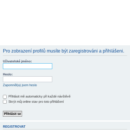
Pro zobrazení profilů musíte být zaregistrováni a přihlášeni.
Uživatelské jméno:
Heslo:
Zapomněl(a) jsem heslo
Přihlásit mě automaticky při každé návštěvě
Skrýt můj online stav pro toto přihlášení
REGISTROVAT