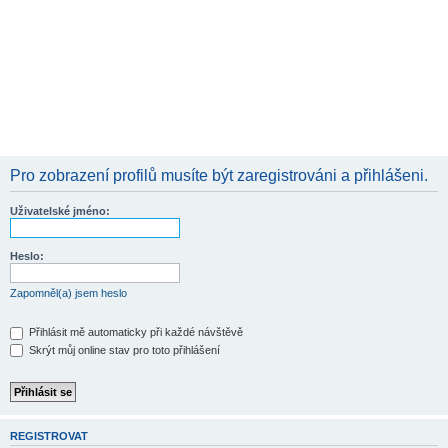
Pro zobrazení profilů musíte být zaregistrováni a přihlášeni.
Uživatelské jméno:
Heslo:
Zapomněl(a) jsem heslo
Přihlásit mě automaticky při každé návštěvě
Skrýt můj online stav pro toto přihlášení
REGISTROVAT