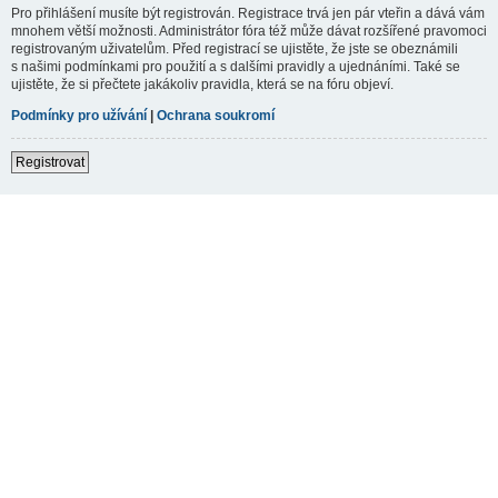
Pro přihlášení musíte být registrován. Registrace trvá jen pár vteřin a dává vám
mnohem větší možnosti. Administrátor fóra též může dávat rozšířené pravomoci
registrovaným uživatelům. Před registrací se ujistěte, že jste se obeznámili
s našimi podmínkami pro použití a s dalšími pravidly a ujednáními. Také se
ujistěte, že si přečtete jakákoliv pravidla, která se na fóru objeví.
Podmínky pro užívání
|
Ochrana soukromí
Registrovat