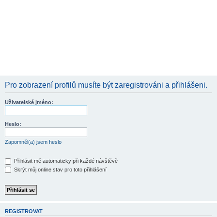
Pro zobrazení profilů musíte být zaregistrováni a přihlášeni.
Uživatelské jméno:
Heslo:
Zapomněl(a) jsem heslo
Přihlásit mě automaticky při každé návštěvě
Skrýt můj online stav pro toto přihlášení
REGISTROVAT