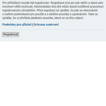
Pro přihlášení musíte být registrován. Registrace trvá jen pár vteřin a dává vám
mnohem větší možnosti. Administrátor fóra též může dávat rozšířené pravomoci
registrovaným uživatelům. Před registrací se ujistěte, že jste se obeznámili
s našimi podmínkami pro použití a s dalšími pravidly a ujednáními. Také se
ujistěte, že si přečtete jakákoliv pravidla, která se na fóru objeví.
Podmínky pro užívání
|
Ochrana soukromí
Registrovat