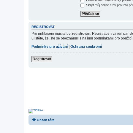
Skrýt můj online stav pro toto při
REGISTROVAT
Pro přihlášení musíte být registrován. Registrace trvá jen pár
ujistěte, že jste se obeznámili s našimi podmínkami pro použití a
Podmínky pro užívání
|
Ochrana soukromí
Registrovat
Obsah fóra