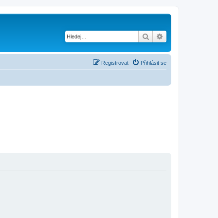
Hledat
Pokročilé hledání
Registrovat
Přihlásit se